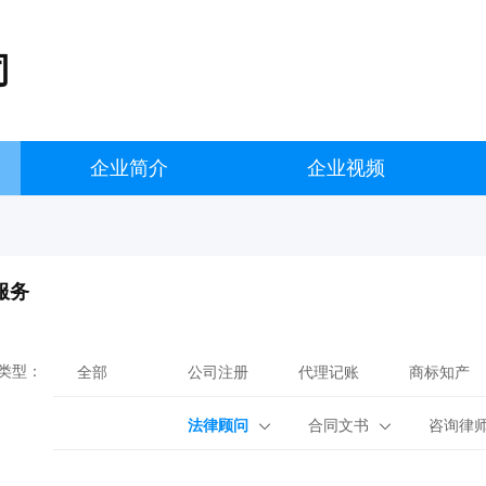
司
企业简介
企业视频
服务
类型：
全部
公司注册
代理记账
商标知产
法律顾问
合同文书
咨询律